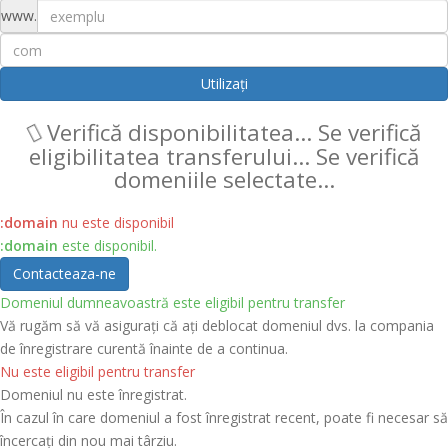
www.
Utilizați
Verifică disponibilitatea...
Se verifică
eligibilitatea transferului...
Se verifică
domeniile selectate...
:domain
nu este disponibil
:domain
este disponibil.
Contacteaza-ne
Domeniul dumneavoastră este eligibil pentru transfer
Vă rugăm să vă asigurați că ați deblocat domeniul dvs. la compania
de înregistrare curentă înainte de a continua.
Nu este eligibil pentru transfer
Domeniul nu este înregistrat.
În cazul în care domeniul a fost înregistrat recent, poate fi necesar să
încercați din nou mai târziu.