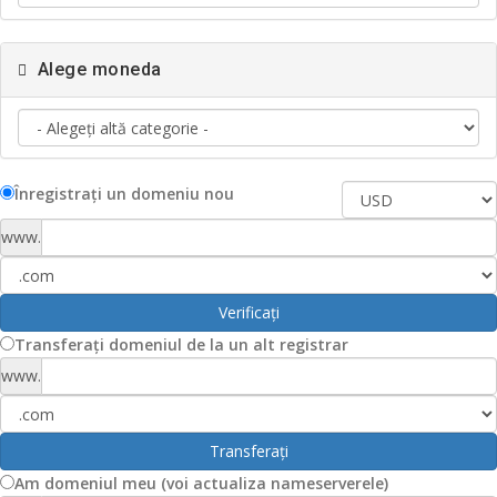
Alege moneda
Înregistrați un domeniu nou
www.
Verificați
Transferați domeniul de la un alt registrar
www.
Transferați
Am domeniul meu (voi actualiza nameserverele)