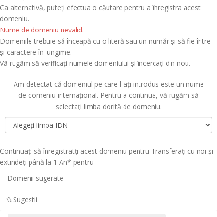
Ca alternativă, puteți efectua o căutare pentru a înregistra acest
domeniu.
Nume de domeniu nevalid.
Domeniile trebuie să înceapă cu o literă sau un număr
și să fie între
și
caractere în lungime.
Vă rugăm să verificați numele domeniului și încercați din nou.
Am detectat că domeniul pe care l-ați introdus este un nume
de domeniu internațional. Pentru a continua, vă rugăm să
selectați limba dorită de domeniu.
Continuați să înregistratți acest domeniu pentru
Transferați cu noi și
extindeți până la 1 An* pentru
Domenii sugerate
Sugestii