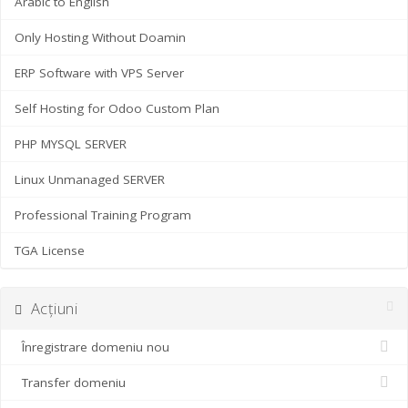
Arabic to English
Only Hosting Without Doamin
ERP Software with VPS Server
Self Hosting for Odoo Custom Plan
PHP MYSQL SERVER
Linux Unmanaged SERVER
Professional Training Program
TGA License
Acțiuni
Înregistrare domeniu nou
Transfer domeniu