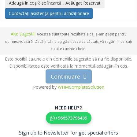
Adaugă în coș
se încarcă...
Adăugat
Rezervat
Contactați asistența pentru achiziționare
Alte sugestii!
Acestea sunt toate rezultatele ce le-am găsit pentru
dumneavoastră! Dacă încă nu ați găsit ceea ce căutați, vă rugăm încercați
cu alte cuvinte cheie.
Este posibil ca unele din domeniile sugerate să nu fie disponibile.
Disponibilitatea este verificată la momentul adăugării în coș.
Continuare
Powered by
WHMCompleteSolution
NEED HELP?
+966573796439
Sign up to Newsletter for get special offers