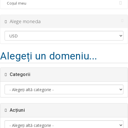
Coșul meu
Alege moneda
Alegeți un domeniu...
Categorii
Acțiuni