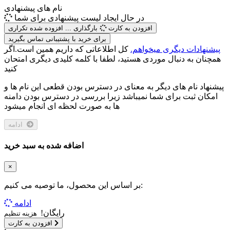
نام های پیشنهادی
در حال ایجاد لیست پیشنهادی برای شما
افزودن به کارت
بارگذاری ...
افزوده شده
تکراری
برای خرید با پشتیبانی تماس بگیرید
پیشنهادات دیگری میخواهم.
کل اطلاعاتی که داریم همین است.اگر
همچنان به دنبال موردی هستید، لطفا با کلمه کلیدی دیگری امتحان
کنید
پیشنهاد نام های دیگر به معنای در دسترس بودن قطعی این نام ها و
امکان ثبت برای شما نمیباشد زیرا بررسی در دسترس بودن دامنه
ها به صورت لحظه ای انجام میشود
ادامه
اضافه شده به سبد خرید
×
بر اساس این محصول، ما توصیه می کنیم:
ادامه
رایگان!
هزینه تنظیم
افزودن به کارت