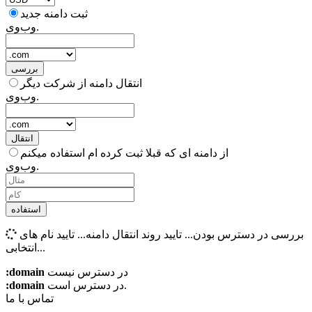
ثبت دامنه جدید
وب‌وی.
بررسی
انتقال دامنه از شرکت دیگر
وب‌وی.
انتقال
از دامنه ای که قبلا ثبت کرده ام استفاده میکنم
وب‌وی.
استفاده
بررسی در دسترس بودن...
تایید روند انتقال دامنه...
تایید نام های
انتخابی...
:domain
در دسترس نیست
:domain
در دسترس است.
تماس با ما