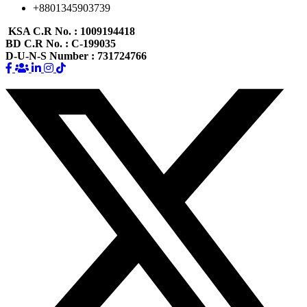
+8801345903739
KSA C.R No.
: 1009194418
BD C.R No.
: C-199035
D-U-N-S Number
: 731724766