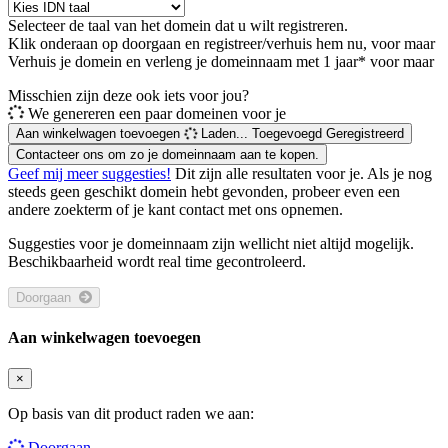
Selecteer de taal van het domein dat u wilt registreren.
Klik onderaan op doorgaan en registreer/verhuis hem nu, voor maar
Verhuis je domein en verleng je domeinnaam met 1 jaar* voor maar
Misschien zijn deze ook iets voor jou?
We genereren een paar domeinen voor je
Aan winkelwagen toevoegen
Laden...
Toegevoegd
Geregistreerd
Contacteer ons om zo je domeinnaam aan te kopen.
Geef mij meer suggesties!
Dit zijn alle resultaten voor je. Als je nog
steeds geen geschikt domein hebt gevonden, probeer even een
andere zoekterm of je kant contact met ons opnemen.
Suggesties voor je domeinnaam zijn wellicht niet altijd mogelijk.
Beschikbaarheid wordt real time gecontroleerd.
Doorgaan
Aan winkelwagen toevoegen
×
Op basis van dit product raden we aan:
Doorgaan