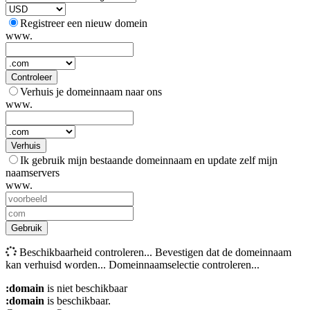
Registreer een nieuw domein
www.
Controleer
Verhuis je domeinnaam naar ons
www.
Verhuis
Ik gebruik mijn bestaande domeinnaam en update zelf mijn
naamservers
www.
Gebruik
Beschikbaarheid controleren...
Bevestigen dat de domeinnaam
kan verhuisd worden...
Domeinnaamselectie controleren...
:domain
is niet beschikbaar
:domain
is beschikbaar.