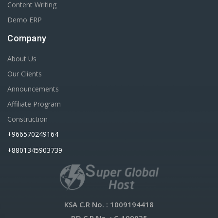
Content Writing
Demo ERP
Company
About Us
Our Clients
Announcements
Affiliate Program
Construction
+966570249164
+8801345903739
KSA C.R No.
: 1009194418