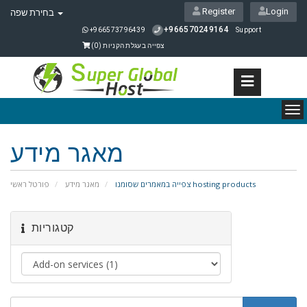
Register
Login
בחירת שפה
+966570249164
+966573796439
Support
)
0
צפייה בעגלת הקניות (
To
nav
מאגר מידע
צפייה במאמרים שסומנו hosting products
מאגר מידע
פורטל ראשי
קטגוריות